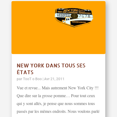
NEW YORK DANS TOUS SES
ÉTATS
par
TooT o Boo
|
Avr 21, 2011
Vue et revue... Mais autrement New York City !!!
Que dire sur la grosse pomme… Pour tout ceux
qui y sont allés, je pense que nous sommes tous
passés par les mêmes endroits. Nous voulons parlé