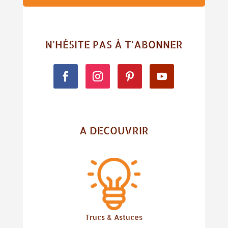
N'HÉSITE PAS À T'ABONNER
A DECOUVRIR
Trucs & Astuces