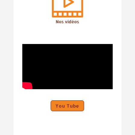
Nos vidéos
You Tube