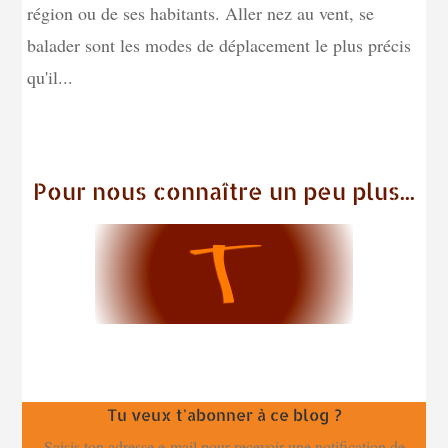
région ou de ses habitants. Aller nez au vent, se
balader sont les modes de déplacement le plus précis
qu'il...
Pour nous connaître un peu plus...
Tu veux t'abonner à ce blog ?
Saisis ton adresse e-mail pour recevoir une notification de