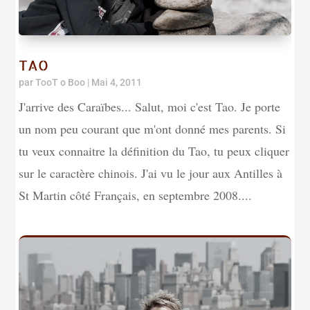
TAO
par
TooT o Boo
|
Mai 4, 2011
J'arrive des Caraïbes... Salut, moi c'est Tao. Je porte
un nom peu courant que m'ont donné mes parents. Si
tu veux connaitre la définition du Tao, tu peux cliquer
sur le caractère chinois. J'ai vu le jour aux Antilles à
St Martin côté Français, en septembre 2008....