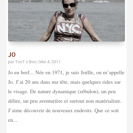
JO
par
TooT o Boo
|
Mai 4, 2011
Jo en bref... Née en 1971, je suis Joëlle, on m’appelle
Jo. J’ai 20 ans dans ma tête, mais quelques rides sur
le visage. De nature dynamique (zébulon), un peu
délire, un peu aventurière et surtout non matérialiste.
J’aime découvrir de nouveaux endroits. Que ce soit
en...