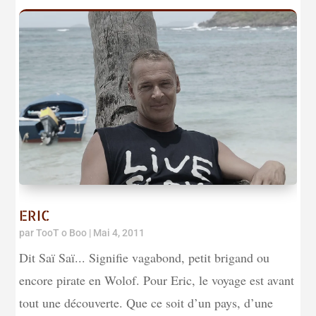
ERIC
par
TooT o Boo
|
Mai 4, 2011
Dit Saï Saï... Signifie vagabond, petit brigand ou
encore pirate en Wolof. Pour Eric, le voyage est avant
tout une découverte. Que ce soit d’un pays, d’une