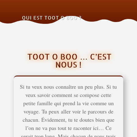
QUI EST TOOT O BOO ?
TOOT O BOO … C’EST
NOUS !
Si tu veux nous connaître un peu plus. Si tu
veux savoir comment se compose cette
petite famille qui prend la vie comme un
voyage. Tu peux aller voir le parcours de
chacun. Évidement, tu te doutes bien que
l’on ne va pas tout te raconter ici… Ce
serait trop long. Mais chacun de nous trois