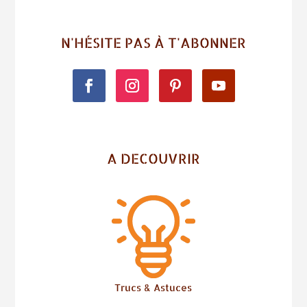
N'HÉSITE PAS À T'ABONNER
A DECOUVRIR
Trucs & Astuces