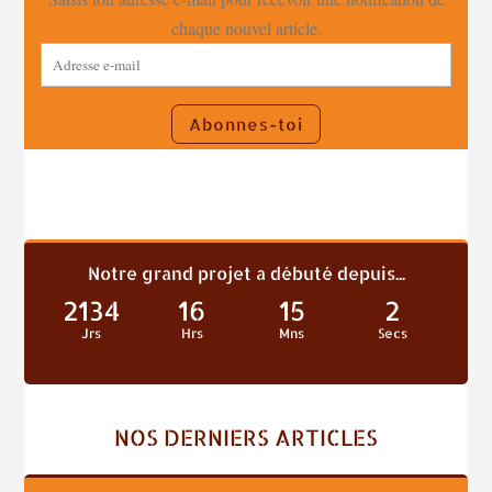
chaque nouvel article.
Adresse
e-
mail
Abonnes-toi
Notre grand projet a débuté depuis...
2134
16
15
4
Jrs
Hrs
Mns
Secs
NOS DERNIERS ARTICLES