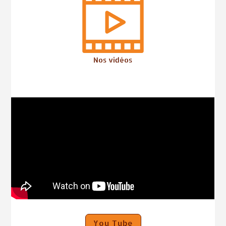
Nos vidéos
You Tube