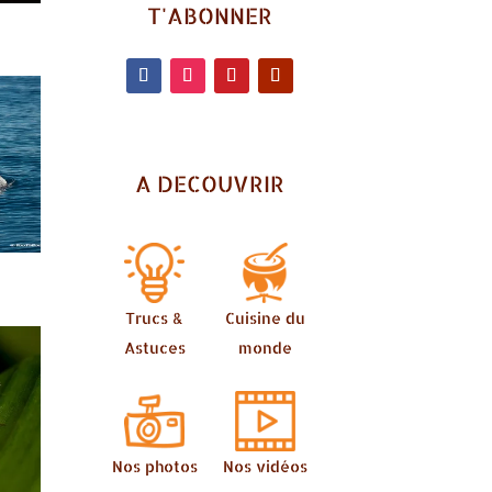
T'ABONNER
A DECOUVRIR
Trucs &
Cuisine du
Astuces
monde
Nos photos
Nos vidéos