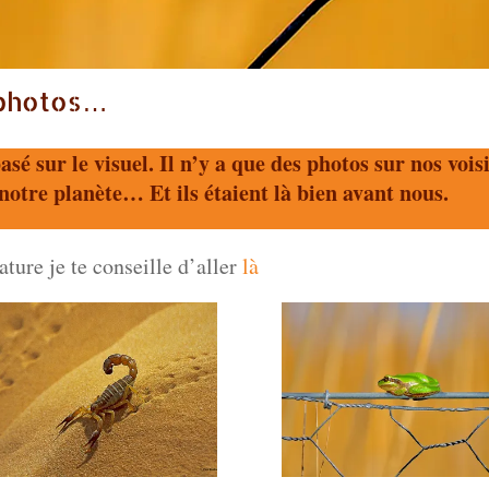
 photos…
sé sur le visuel. Il n’y a que des photos sur nos vois
 notre planète… Et ils étaient là bien avant nous.
ture je te conseille d’aller
là