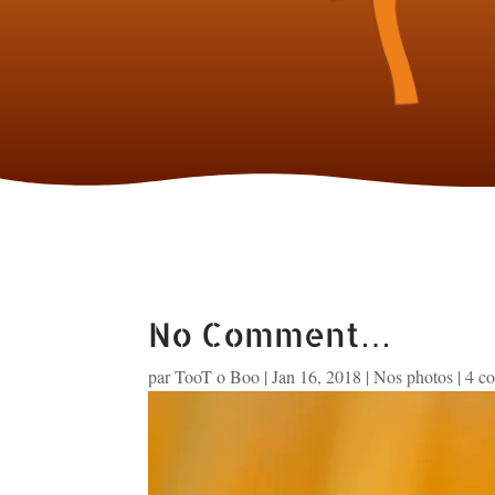
No Comment…
par
TooT o Boo
|
Jan 16, 2018
|
Nos photos
|
4 c